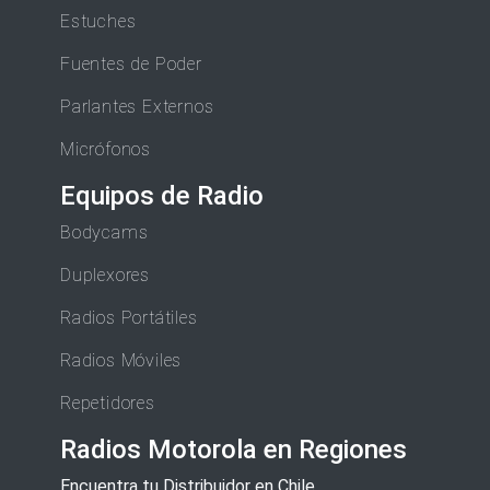
Estuches
Fuentes de Poder
Parlantes Externos
Micrófonos
Equipos de Radio
Bodycams
Duplexores
Radios Portátiles
Radios Móviles
Repetidores
Radios Motorola en Regiones
Encuentra tu Distribuidor en Chile