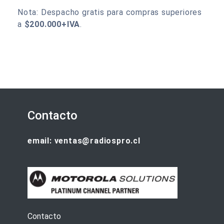
Nota: Despacho gratis para compras superiores
a
$200.000+IVA
.
Contacto
email: ventas@radiospro.cl
Contacto