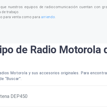
 que nuestros equipos de radiocomunicación cuentan con gran
a de trabajo.
to para venta como para
arriendo
.
ipo de Radio Motorola
dios Motorola y sus accesorios originales. Para encontra
de “Buscar”.