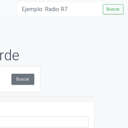
Buscar
rde
Buscar