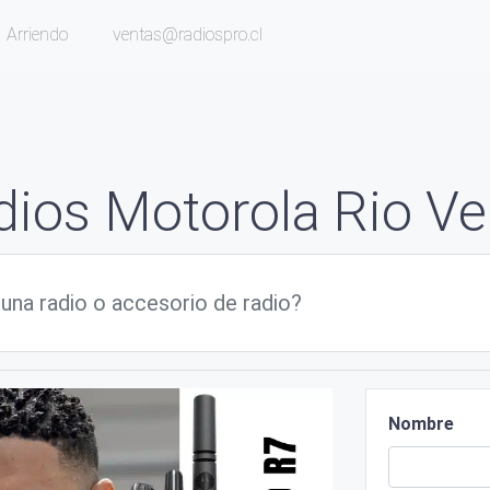
Arriendo
ventas@radiospro.cl
dios Motorola Rio Ve
Nombre