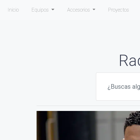
Inicio
Equipos
Accesorios
Proyectos
Ra