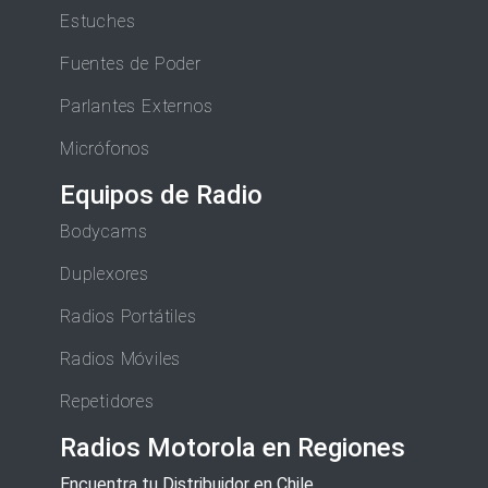
Estuches
Fuentes de Poder
Parlantes Externos
Micrófonos
Equipos de Radio
Bodycams
Duplexores
Radios Portátiles
Radios Móviles
Repetidores
Radios Motorola en Regiones
Encuentra tu Distribuidor en Chile