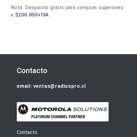
Nota: Despacho gratis para compras superiores
a
$200.000+IVA
.
Contacto
email: ventas@radiospro.cl
Contacto