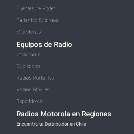
Fuentes de Poder
Parlantes Externos
Micrófonos
Equipos de Radio
Bodycams
Duplexores
Radios Portátiles
Radios Móviles
Repetidores
Radios Motorola en Regiones
Encuentra tu Distribuidor en Chile