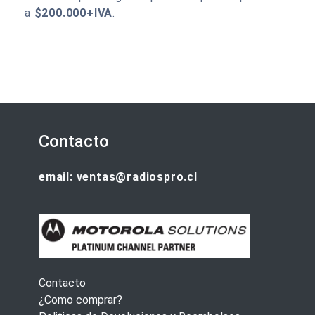
a
$200.000+IVA
.
Contacto
email: ventas@radiospro.cl
Contacto
¿Como comprar?