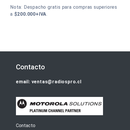
Nota: Despacho gratis para compras superiores
a
$200.000+IVA
.
Contacto
email: ventas@radiospro.cl
Contacto