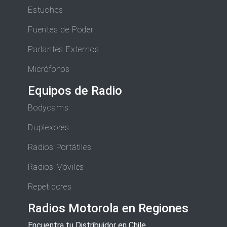
Estuches
Fuentes de Poder
Parlantes Externos
Micrófonos
Equipos de Radio
Bodycams
Duplexores
Radios Portátiles
Radios Móviles
Repetidores
Radios Motorola en Regiones
Encuentra tu Distribuidor en Chile