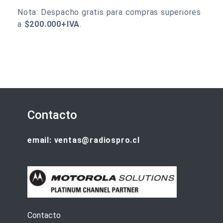
Nota: Despacho gratis para compras superiores
a
$200.000+IVA
.
Contacto
email: ventas@radiospro.cl
Contacto