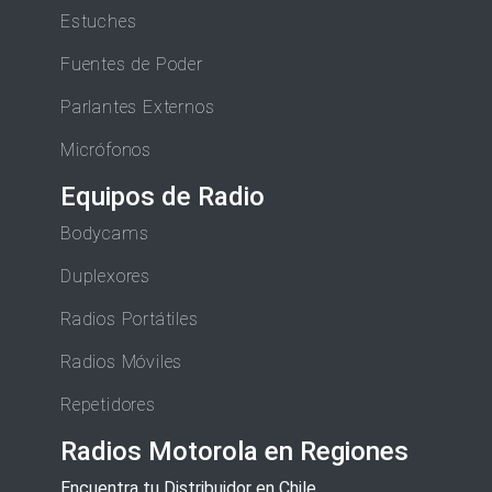
Estuches
Fuentes de Poder
Parlantes Externos
Micrófonos
Equipos de Radio
Bodycams
Duplexores
Radios Portátiles
Radios Móviles
Repetidores
Radios Motorola en Regiones
Encuentra tu Distribuidor en Chile