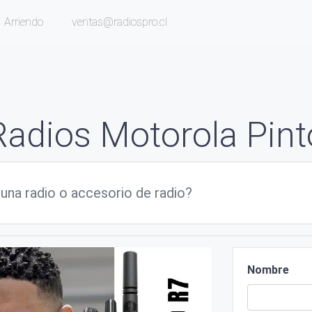
Arriendo
ventas@radiospro.cl
Radios Motorola Pint
Nombre