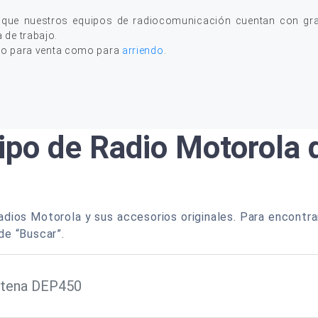
 que nuestros equipos de radiocomunicación cuentan con gran
a de trabajo.
to para venta como para
arriendo
.
ipo de Radio Motorola
dios Motorola y sus accesorios originales. Para encontra
de “Buscar”.