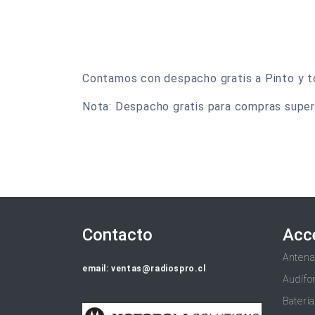
Contamos con despacho gratis a Pinto y tod
Nota: Despacho gratis para compras super
Contacto
Acc
Anten
email: ventas@radiospro.cl
Audífo
Baterí