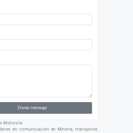
Enviar mensaje
s Motorola.
deres en comunicación en Minería, transporte,