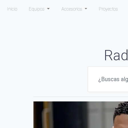
Inicio
Equipos
Accesorios
Proyectos
Rad