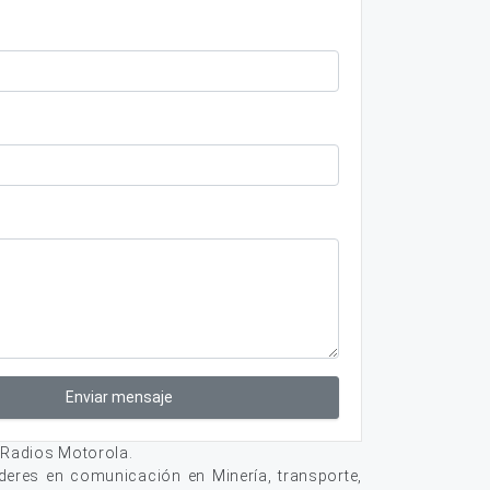
Enviar mensaje
 Radios Motorola.
deres en comunicación en Minería, transporte,