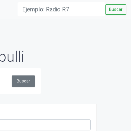
Buscar
ulli
Buscar