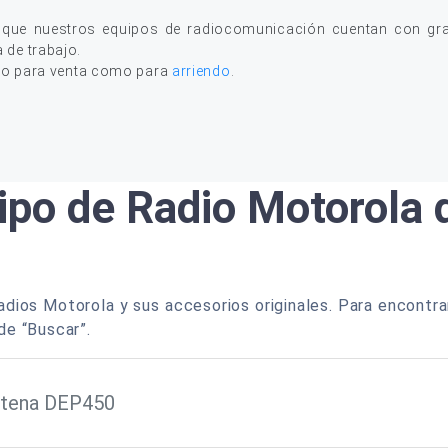
 que nuestros equipos de radiocomunicación cuentan con gran
a de trabajo.
to para venta como para
arriendo
.
ipo de Radio Motorola
dios Motorola y sus accesorios originales. Para encontra
de “Buscar”.