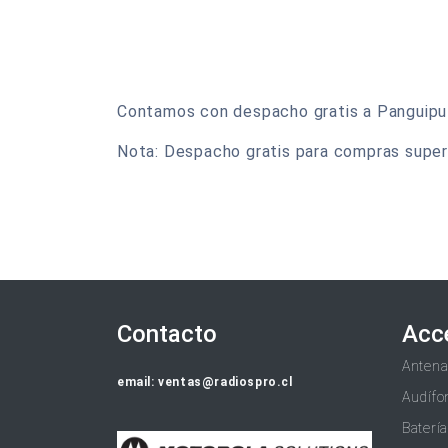
Contamos con despacho gratis a Panguipulli
Nota: Despacho gratis para compras super
Contacto
Acc
Anten
email: ventas@radiospro.cl
Audífo
Baterí