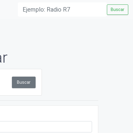
Buscar
ar
Buscar