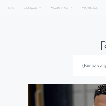
Inicio
Equipos
Accesorios
Proyectos
R