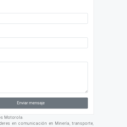
Enviar mensaje
os Motorola.
deres en comunicación en Minería, transporte,