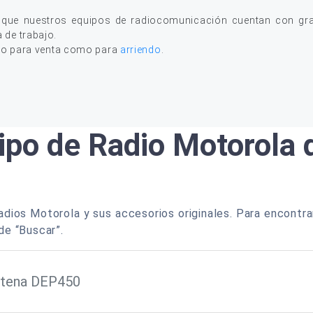
 que nuestros equipos de radiocomunicación cuentan con gran
a de trabajo.
to para venta como para
arriendo
.
ipo de Radio Motorola
dios Motorola y sus accesorios originales. Para encontra
de “Buscar”.