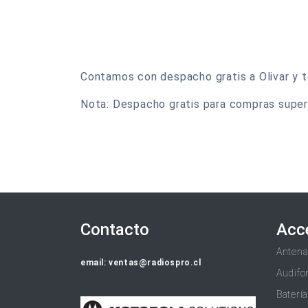
Contamos con despacho gratis a Olivar y to
Nota: Despacho gratis para compras super
Contacto
Acc
Anten
email: ventas@radiospro.cl
Audífo
Baterí