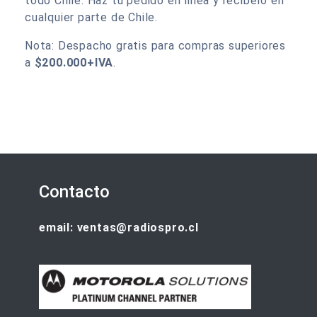
todo Chile. Haz tu pedido en linea y recibelo en
cualquier parte de Chile.
Nota: Despacho gratis para compras superiores
a
$200.000+IVA
.
Contacto
email: ventas@radiospro.cl