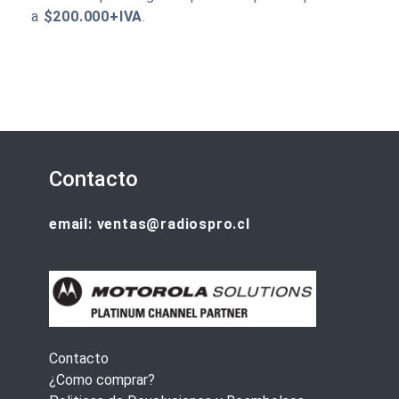
a
$200.000+IVA
.
Contacto
email: ventas@radiospro.cl
Contacto
¿Como comprar?