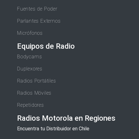
Fuentes de Poder
Parlantes Externos
Micrófonos
Equipos de Radio
Bodycams
Duplexores
Radios Portátiles
Radios Móviles
Repetidores
Radios Motorola en Regiones
Encuentra tu Distribuidor en Chile