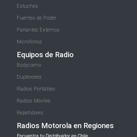
Estuches
Fuentes de Poder
Parlantes Externos
Micrófonos
Equipos de Radio
Bodycams
Duplexores
Radios Portátiles
Radios Móviles
Repetidores
Radios Motorola en Regiones
Encuentra tu Distribuidor en Chile