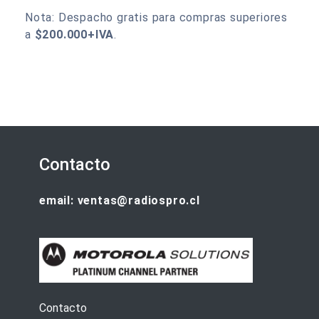
Nota: Despacho gratis para compras superiores
a
$200.000+IVA
.
Contacto
email: ventas@radiospro.cl
Contacto