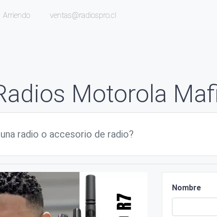
Arriendo
ventas@radiospro.cl
Radios Motorola Mafi
Nombre