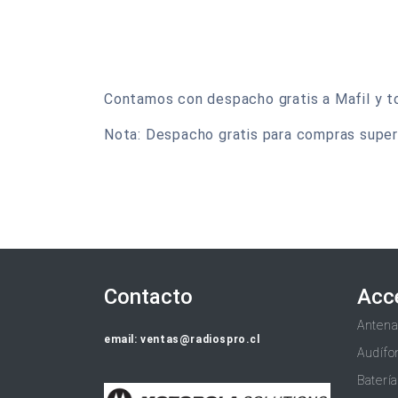
Contamos con despacho gratis a Mafil y tod
Nota: Despacho gratis para compras super
Contacto
Acc
Anten
email: ventas@radiospro.cl
Audífo
Baterí