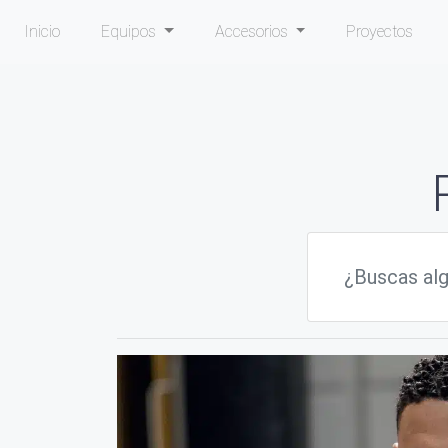
Inicio
Equipos
Accesorios
Proyectos