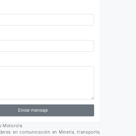
Enviar mensaje
s Motorola.
deres en comunicación en Minería, transporte,