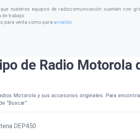
 que nuestros equipos de radiocomunicación cuentan con gran
a de trabajo.
to para venta como para
arriendo
.
ipo de Radio Motorola
dios Motorola y sus accesorios originales. Para encontra
de “Buscar”.