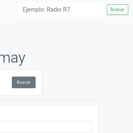
Buscar
imay
Buscar