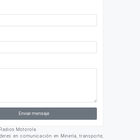
Enviar mensaje
 Radios Motorola.
deres en comunicación en Minería, transporte,