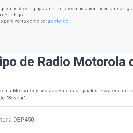
 que nuestros equipos de radiocomunicación cuentan con gran
a de trabajo.
to para venta como para
arriendo
.
ipo de Radio Motorola
dios Motorola y sus accesorios originales. Para encontra
de “Buscar”.