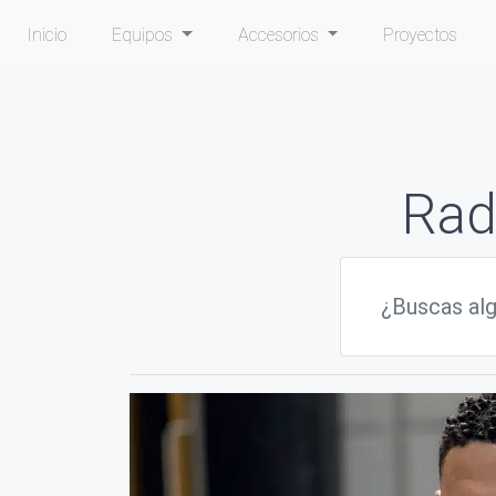
Inicio
Equipos
Accesorios
Proyectos
Rad