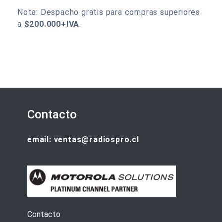
Nota: Despacho gratis para compras superiores
a
$200.000+IVA
.
Contacto
email: ventas@radiospro.cl
Contacto