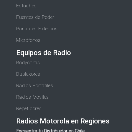
Estuches
Fuentes de Poder
Parlantes Externos
Micrófonos
Equipos de Radio
Bodycams
Duplexores
Radios Portátiles
Radios Móviles
Repetidores
Radios Motorola en Regiones
Encuentra tu Distribuidor en Chile