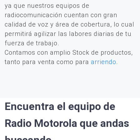
ya que nuestros equipos de
radiocomunicación cuentan con gran
calidad de voz y área de cobertura, lo cual
permitirá agilizar las labores diarias de tu
fuerza de trabajo.
Contamos con amplio Stock de productos,
tanto para venta como para
arriendo
.
Encuentra el equipo de
Radio Motorola que andas