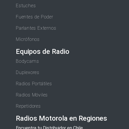
Estuches
Fuentes de Poder
Parlantes Externos
Micrófonos
Equipos de Radio
Bodycams
Duplexores
Radios Portátiles
Radios Móviles
Repetidores
Radios Motorola en Regiones
Encuentra tu Distribuidor en Chile