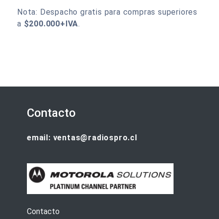
Nota: Despacho gratis para compras superiores
a
$200.000+IVA
.
Contacto
email: ventas@radiospro.cl
Contacto