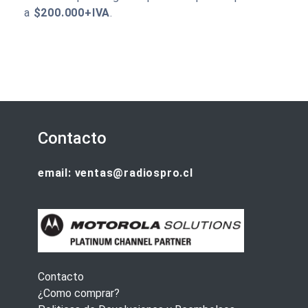
a
$200.000+IVA
.
Contacto
email: ventas@radiospro.cl
Contacto
¿Como comprar?