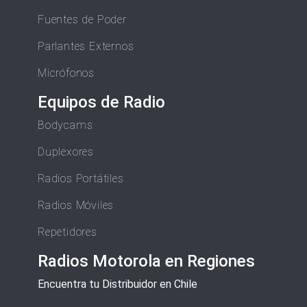
Fuentes de Poder
Parlantes Externos
Micrófonos
Equipos de Radio
Bodycams
Duplexores
Radios Portátiles
Radios Móviles
Repetidores
Radios Motorola en Regiones
Encuentra tu Distribuidor en Chile