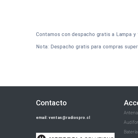
Contamos con despacho gratis a Lampa y tod
Nota: Despacho gratis para compras super
Contacto
Acc
Anten
email: ventas@radiospro.cl
Audífo
Baterí