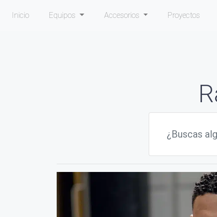
Inicio
Equipos
Accesorios
Proyectos
R