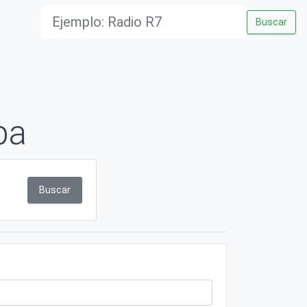
Buscar
pa
Buscar