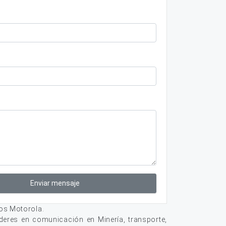
Enviar mensaje
os Motorola.
deres en comunicación en Minería, transporte,