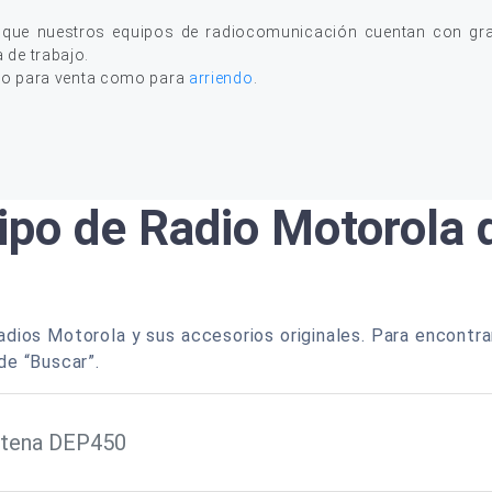
 que nuestros equipos de radiocomunicación cuentan con gran
a de trabajo.
to para venta como para
arriendo
.
ipo de Radio Motorola
dios Motorola y sus accesorios originales. Para encontra
de “Buscar”.