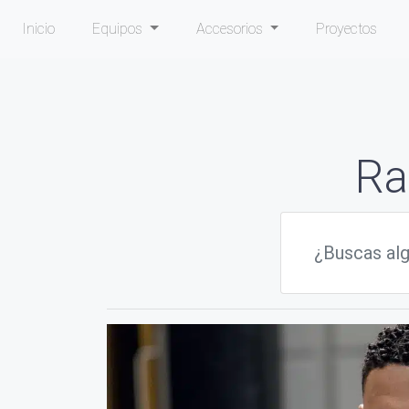
Inicio
Equipos
Accesorios
Proyectos
Ra