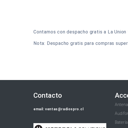
Contamos con despacho gratis a La Union y 
Nota: Despacho gratis para compras super
Contacto
Acc
Anten
email: ventas@radiospro.cl
Audífo
Baterí