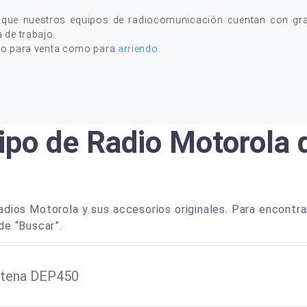
 que nuestros equipos de radiocomunicación cuentan con gran
a de trabajo.
to para venta como para
arriendo
.
ipo de Radio Motorola
dios Motorola y sus accesorios originales. Para encontra
de “Buscar”.