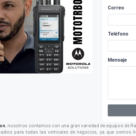
Correo
Teléfono
Mensaje
ion
, nosotros contamos con una gran variedad de equipos de Ra
adios para todas las verticales de negocios, ya que somos lí