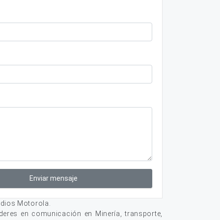
Enviar mensaje
dios Motorola.
deres en comunicación en Minería, transporte,