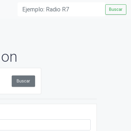
Buscar
ion
Buscar