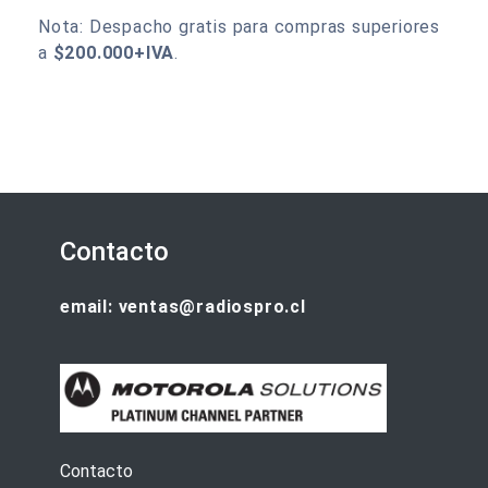
Nota: Despacho gratis para compras superiores
a
$200.000+IVA
.
Contacto
email: ventas@radiospro.cl
Contacto