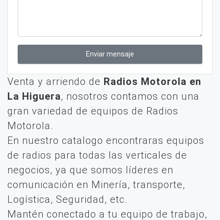
Enviar mensaje
Venta y arriendo de
Radios Motorola en
La Higuera
, nosotros contamos con una
gran variedad de equipos de Radios
Motorola.
En nuestro catalogo encontraras equipos
de radios para todas las verticales de
negocios, ya que somos líderes en
comunicación en Minería, transporte,
Logística, Seguridad, etc.
Mantén conectado a tu equipo de trabajo,