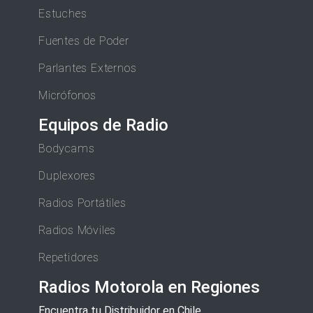
Estuches
Fuentes de Poder
Parlantes Externos
Micrófonos
Equipos de Radio
Bodycams
Duplexores
Radios Portátiles
Radios Móviles
Repetidores
Radios Motorola en Regiones
Encuentra tu Distribuidor en Chile