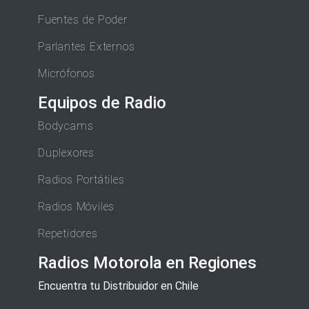
Fuentes de Poder
Parlantes Externos
Micrófonos
Equipos de Radio
Bodycams
Duplexores
Radios Portátiles
Radios Móviles
Repetidores
Radios Motorola en Regiones
Encuentra tu Distribuidor en Chile