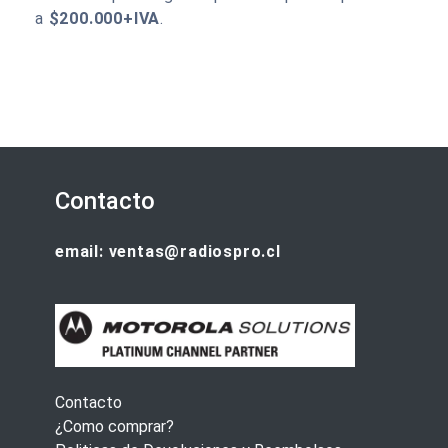
a
$200.000+IVA
.
Contacto
email: ventas@radiospro.cl
Contacto
¿Como comprar?