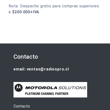
Nota: Despacho gratis para compras superiores
a
$200.000+IVA
.
Contacto
email: ventas@radiospro.cl
Contacto