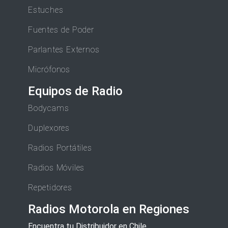
Estuches
Fuentes de Poder
Parlantes Externos
Micrófonos
Equipos de Radio
Bodycams
Duplexores
Radios Portátiles
Radios Móviles
Repetidores
Radios Motorola en Regiones
Encuentra tu Distribuidor en Chile