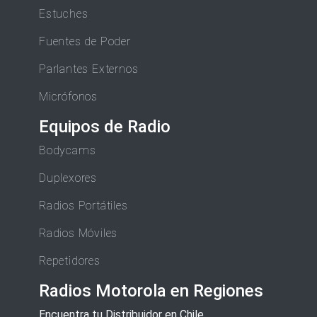
Estuches
Fuentes de Poder
Parlantes Externos
Micrófonos
Equipos de Radio
Bodycams
Duplexores
Radios Portátiles
Radios Móviles
Repetidores
Radios Motorola en Regiones
Encuentra tu Distribuidor en Chile