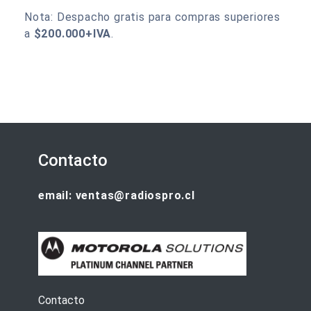
Nota: Despacho gratis para compras superiores
a
$200.000+IVA
.
Contacto
email: ventas@radiospro.cl
Contacto