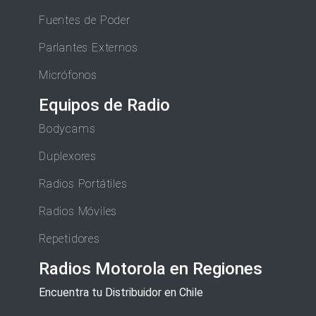
Fuentes de Poder
Parlantes Externos
Micrófonos
Equipos de Radio
Bodycams
Duplexores
Radios Portátiles
Radios Móviles
Repetidores
Radios Motorola en Regiones
Encuentra tu Distribuidor en Chile