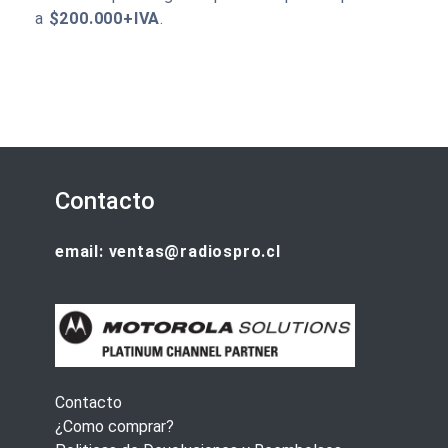
a
$200.000+IVA
.
Contacto
email: ventas@radiospro.cl
Contacto
¿Como comprar?