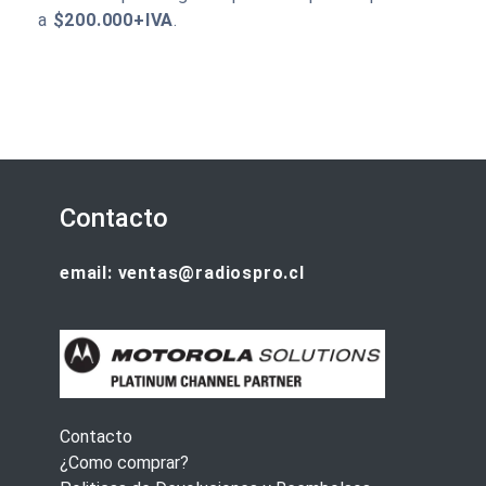
a
$200.000+IVA
.
Contacto
email: ventas@radiospro.cl
Contacto
¿Como comprar?