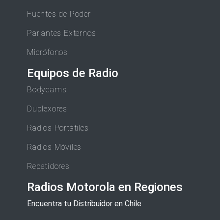
Fuentes de Poder
Parlantes Externos
Micrófonos
Equipos de Radio
Bodycams
Duplexores
Radios Portátiles
Radios Móviles
Repetidores
Radios Motorola en Regiones
Encuentra tu Distribuidor en Chile