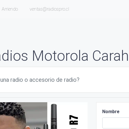
Arriendo
ventas@radiospro.cl
dios Motorola Cara
Nombre