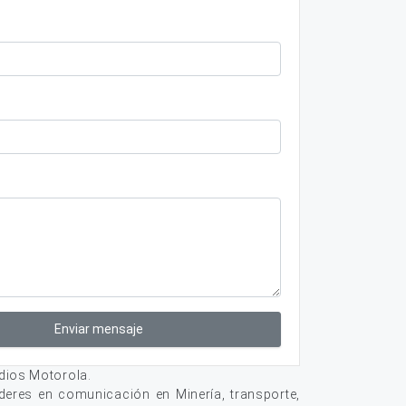
Enviar mensaje
dios Motorola.
deres en comunicación en Minería, transporte,