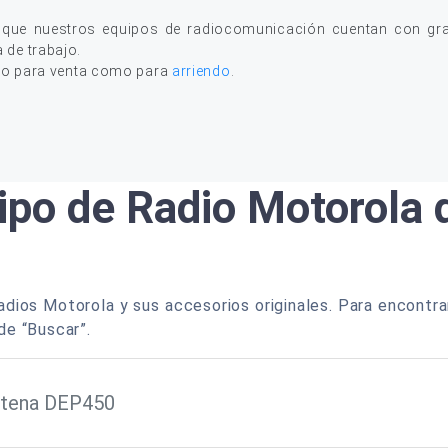
 que nuestros equipos de radiocomunicación cuentan con gran
a de trabajo.
to para venta como para
arriendo
.
ipo de Radio Motorola
dios Motorola y sus accesorios originales. Para encontra
de “Buscar”.