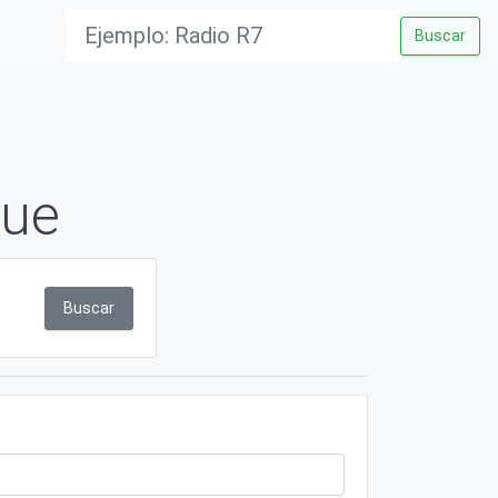
Buscar
hue
Buscar