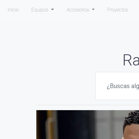
Inicio
Equipos
Accesorios
Proyectos
Ra