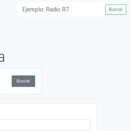
Buscar
a
Buscar