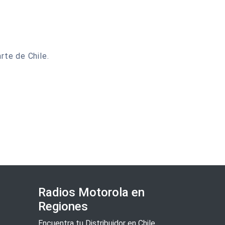
rte de Chile.
Radios Motorola en
Regiones
Encuentra tu Distribuidor en Chile