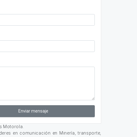
Enviar mensaje
s Motorola.
deres en comunicación en Minería, transporte,