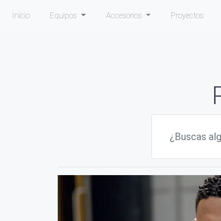
Inicio
Equipos
Accesorios
Proyectos