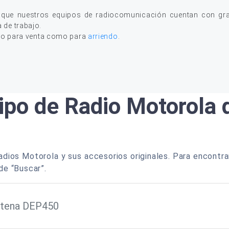
 que nuestros equipos de radiocomunicación cuentan con gran
a de trabajo.
to para venta como para
arriendo
.
ipo de Radio Motorola
dios Motorola y sus accesorios originales. Para encontra
de “Buscar”.