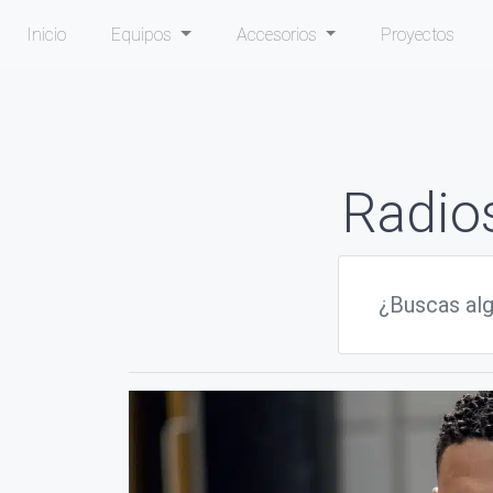
Inicio
Equipos
Accesorios
Proyectos
Radio