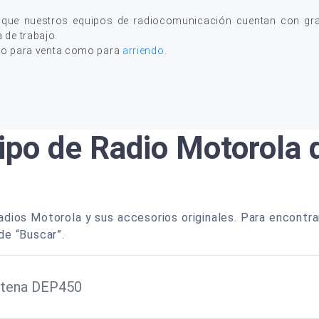
 que nuestros equipos de radiocomunicación cuentan con gran
a de trabajo.
to para venta como para
arriendo
.
ipo de Radio Motorola
dios Motorola y sus accesorios originales. Para encontra
de “Buscar”.