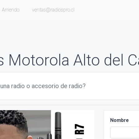
Arriendo
ventas@radiospro.cl
s Motorola Alto del 
Nombre