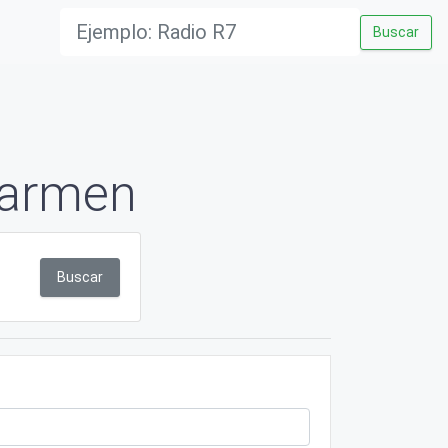
Buscar
Carmen
Buscar