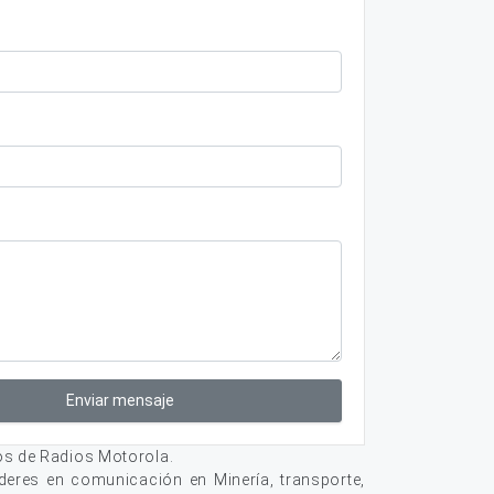
Enviar mensaje
os de Radios Motorola.
deres en comunicación en Minería, transporte,