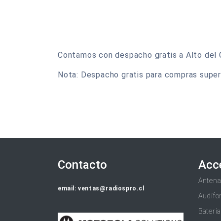
Contamos con despacho gratis a Alto del Ca
Nota: Despacho gratis para compras super
Contacto
Acc
Anten
email: ventas@radiospro.cl
Audífo
Baterí