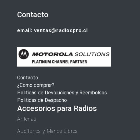
Contacto
email: ventas@radiospro.cl
Contacto
¿Como comprar?
Politicas de Devoluciones y Reembolsos
Politicas de Despacho
Accesorios para Radios
Antenas
Audífonos y Manos Libres