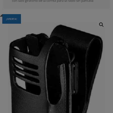
con lazo giratorio de la correa para la radio sin pantalla
¡OFERTA!