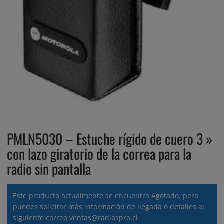
PMLN5030 – Estuche rígido de cuero 3 »
con lazo giratorio de la correa para la
radio sin pantalla
Este producto actualmente se encuentra Agotado, pero
puedes solicitar más información de llegada o detalles al
siguiente correo
ventas@radiospro.cl