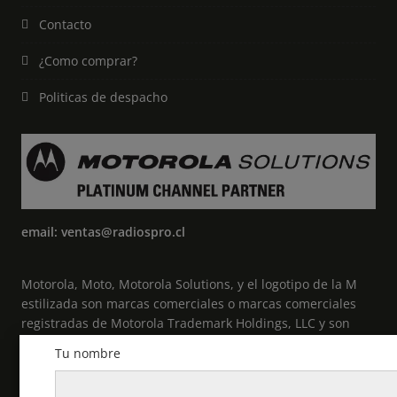
Contacto
¿Como comprar?
Politicas de despacho
email: ventas@radiospro.cl
Motorola, Moto, Motorola Solutions, y el logotipo de la M
estilizada son marcas comerciales o marcas comerciales
registradas de Motorola Trademark Holdings, LLC y son
utilizadas bajo licencia. Todas las demás marcas
Tu nombre
comerciales pertenecen a sus respectivos propietarios. ©
2021 Motorola Solutions, Inc. Todos los derechos