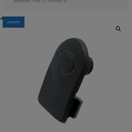
antipolvo. Pack 10. PMNN4131
¡OFERTA!