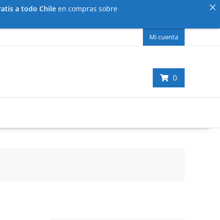
atis a todo Chile
en compras sobre
Mi cuenta
0