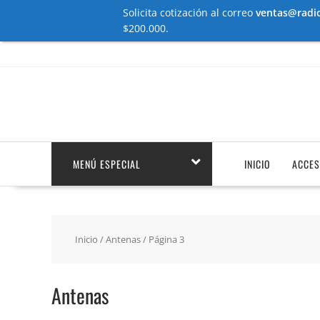
Solicita cotización al correo
ventas@radio
$200.000.
Saltar
contenido
MENÚ ESPECIAL
INICIO
ACCES
Inicio
/
Antenas
/ Página 3
Antenas